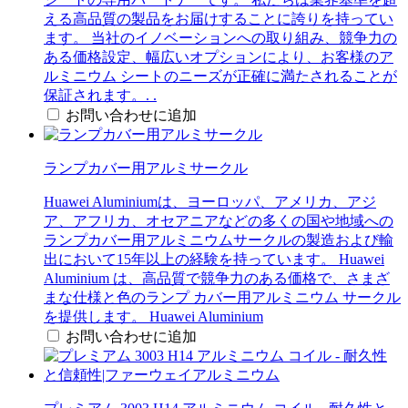
える高品質の製品をお届けすることに誇りを持ってい
ます。 当社のイノベーションへの取り組み、競争力の
ある価格設定、幅広いオプションにより、お客様のア
ルミニウム シートのニーズが正確に満たされることが
保証されます。. .
お問い合わせに追加
ランプカバー用アルミサークル
Huawei Aluminiumは、ヨーロッパ、アメリカ、アジ
ア、アフリカ、オセアニアなどの多くの国や地域への
ランプカバー用アルミニウムサークルの製造および輸
出において15年以上の経験を持っています。 Huawei
Aluminium は、高品質で競争力のある価格で、さまざ
まな仕様と色のランプ カバー用アルミニウム サークル
を提供します。 Huawei Aluminium
お問い合わせに追加