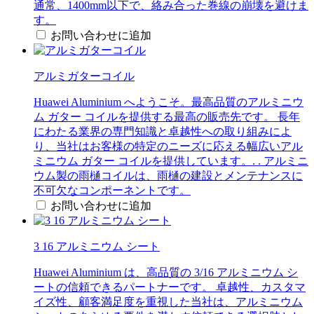
通常、1400mm以下で、絡み合った巻線の崩壊を避けま
す。
お問い合わせに追加
アルミガターコイル
Huawei Aluminium へようこそ。最高品質のアルミニウ
ム ガター コイルを提供する最高の販売先です。 長年
にわたる業界の専門知識と卓越性への取り組みによ
り、当社はお客様の特定のニーズに応える幅広いアル
ミニウム ガター コイルを提供しています。. . アルミニ
ウム製の雨樋コイルは、雨樋の建設とメンテナンスに
不可欠なコンポーネントです。
お問い合わせに追加
3 16 アルミニウム シート
Huawei Aluminium は、高品質の 3/16 アルミニウム シ
ートの信頼できるパートナーです。 卓越性、カスタマ
イズ性、顧客満足度を重視した当社は、アルミニウム