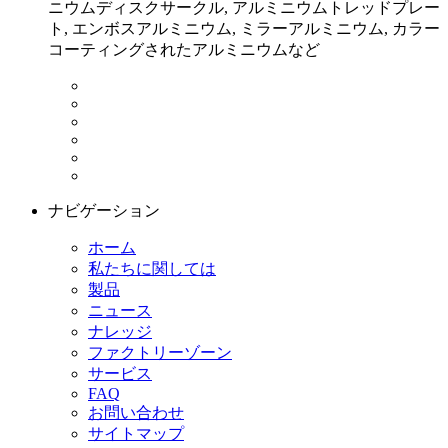
ニウムディスクサークル, アルミニウムトレッドプレー
ト, エンボスアルミニウム, ミラーアルミニウム, カラー
コーティングされたアルミニウムなど
ナビゲーション
ホーム
私たちに関しては
製品
ニュース
ナレッジ
ファクトリーゾーン
サービス
FAQ
お問い合わせ
サイトマップ