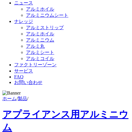
ニュース
アルミホイル
アルミニウムシート
ナレッジ
アルミストリップ
アルミホイル
アルミニウム
アルミ丸
アルミシート
アルミコイル
ファクトリーゾーン
サービス
FAQ
お問い合わせ
ホーム
/
製品
/
アプライアンス用アルミニウ
ム