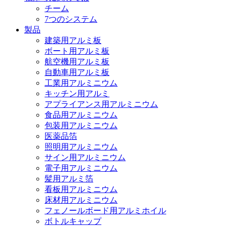
チーム
7つのシステム
製品
建築用アルミ板
ボート用アルミ板
航空機用アルミ板
自動車用アルミ板
工業用アルミニウム
キッチン用アルミ
アプライアンス用アルミニウム
食品用アルミニウム
包装用アルミニウム
医薬品箔
照明用アルミニウム
サイン用アルミニウム
電子用アルミニウム
髪用アルミ箔
看板用アルミニウム
床材用アルミニウム
フェノールボード用アルミホイル
ボトルキャップ